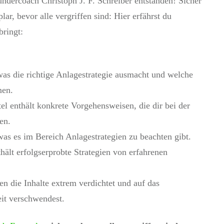
ndercoach Christoph J. F. Schreiber entstanden! Sicher
lar, bevor alle vergriffen sind: Hier erfährst du
bringt:
was die richtige Anlagestrategie ausmacht und welche
men.
el enthält konkrete Vorgehensweisen, die dir bei der
en.
was es im Bereich Anlagestrategien zu beachten gibt.
thält erfolgserprobte Strategien von erfahrenen
en die Inhalte extrem verdichtet und auf das
eit verschwendest.