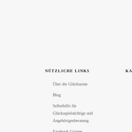
NÜTZLICHE LINKS
KA
Über die Glückszone
Blog
Selbsthilfe für
Glücksspielsüchtige und
Angehörigenberatung
Facebook Gruppe