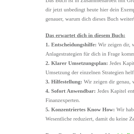
Das Buch ist in Zusammenarbeit mit Grü
dir jetzt unbedingt heute hier dein Exemp
genauer, warum dich dieses Buch weiter
Das erwartet dich in diesem Buch:
1. Entscheidungshilfe:
Wir zeigen dir, 
Anlagestrategien für dich in Frage kom
2. Klarer Umsetzungsplan:
Jedes Kapit
Umsetzung der einzelnen Strategien helf
3. Hilfestellung:
Wir zeigen dir genau, 
4. Sofort Anwendbar:
Jedes Kapitel en
Finanzexperten.
5. Konzentriertes Know How:
Wir hab
Wesentliche reduziert, damit du keine Z