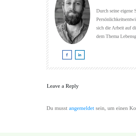
Durch seine eigene 
Persönlichkeitsentw
sich die Arbeit auf d
dem Thema Lebensgl
Leave a Reply
Du musst
angemeldet
sein, um einen K