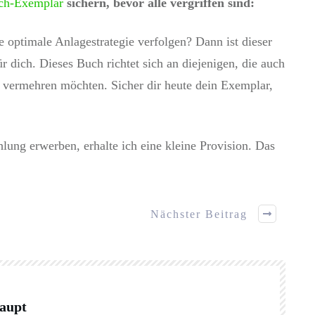
ch-Exemplar
sichern, bevor alle vergriffen sind:
e optimale Anlagestrategie verfolgen? Dann ist dieser
 dich. Dieses Buch richtet sich an diejenigen, die auch
n vermehren möchten. Sicher dir heute dein Exemplar,
ung erwerben, erhalte ich eine kleine Provision. Das
Nächster Beitrag
haupt