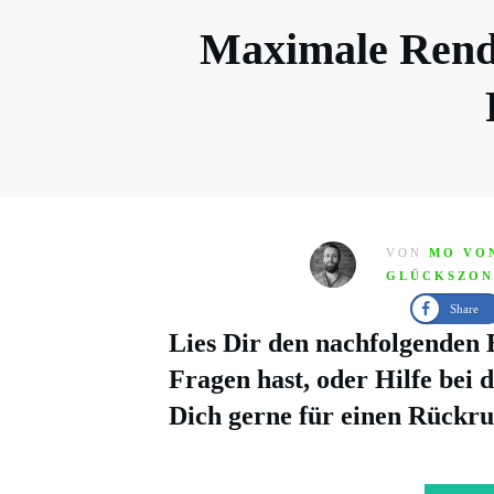
Maximale Rendit
VON
MO VO
GLÜCKSZON
Share
Lies Dir den nachfolgenden
Fragen hast, oder Hilfe bei
Dich gerne für einen
Rückru