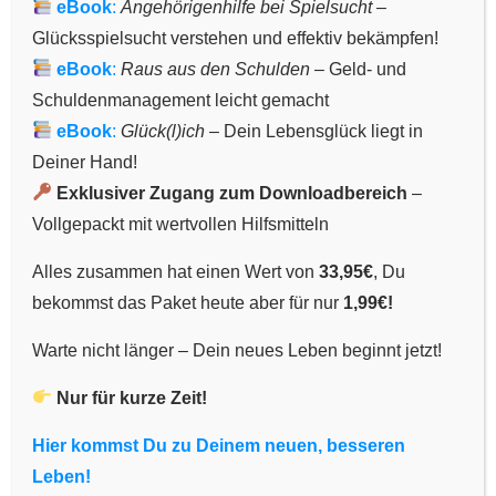
eBook
:
Angehörigenhilfe bei Spielsucht
–
Glücksspielsucht verstehen und effektiv bekämpfen!
eBook
:
Raus aus den Schulden
– Geld- und
Schuldenmanagement leicht gemacht
eBook
:
Glück(l)ich
– Dein Lebensglück liegt in
Deiner Hand!
Exklusiver Zugang zum Downloadbereich
–
Vollgepackt mit wertvollen Hilfsmitteln
Alles zusammen hat einen Wert von
33,95€
, Du
bekommst das Paket heute aber für nur
1
,99€!
Warte nicht länger – Dein neues Leben beginnt jetzt!
Nur für kurze Zeit!
Über den Autor
Hier kommst Du zu Deinem neuen, besseren
Moritz Bickelhaupt
Leben!